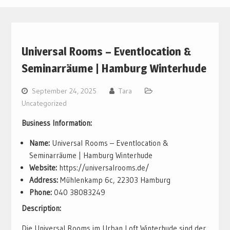
Universal Rooms – Eventlocation &
Seminarräume | Hamburg Winterhude
September 24, 2025
Tara
Uncategorized
Business Information:
Name:
Universal Rooms – Eventlocation &
Seminarräume | Hamburg Winterhude
Website:
https://universalrooms.de/
Address:
Mühlenkamp 6c, 22303 Hamburg
Phone:
040 38083249
Description:
Die Universal Rooms im Urban Loft Winterhude sind der